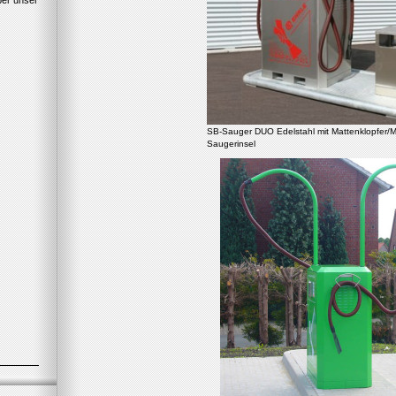
ber unser
SB-Sauger DUO Edelstahl mit Mattenklopfer/M
Saugerinsel