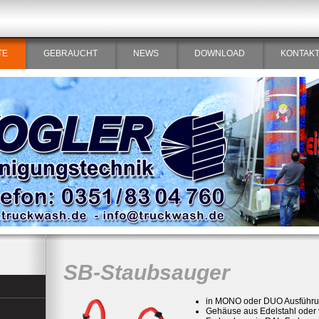
TE
GEBRAUCHT
NEWS
DOWNLOAD
KONTAK
SB-Staubsauger
in MONO oder DUO Ausführ
Gehäuse aus Edelstahl oder v