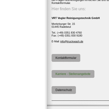
Bei Fragen und Anregungen erreichen Sie uns ü
Kontaktformular.
Hier finden Sie uns:
VRT Vogler
Reinigungstechnik GmbH
Moritzburger Str. 15
01445 Radebeul
Tel.: (+49) 0351 830 4760
Fax: (+49) 0351 830 9180
E-Mail:
info@truckwash.de
Kontaktformular
Karriere - Stellenangebote
Datenschutz