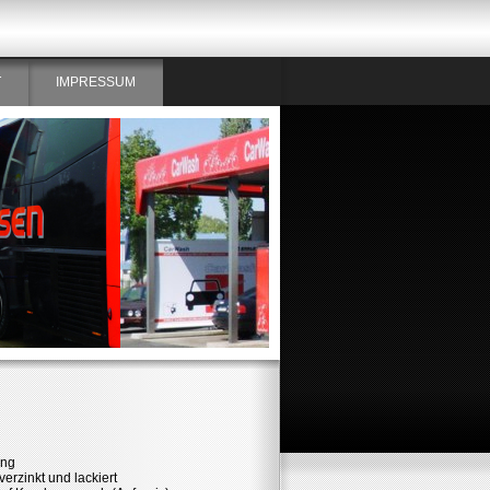
T
IMPRESSUM
ung
erzinkt und lackiert