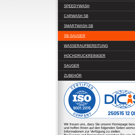
SPEEDYWASH
CARWASH SB
SMARTWASH SB
SB-SAUGER
WASSERAUFBEREITUNG
HOCHDRUCKREINIGER
SAUGER
ZUBEHÖR
Wir freuen uns, dass Sie unsere Homepage be
und hoffen Ihnen auf den folgenden Seiten wertvo
Informationen zur Verfügung zu stellen.