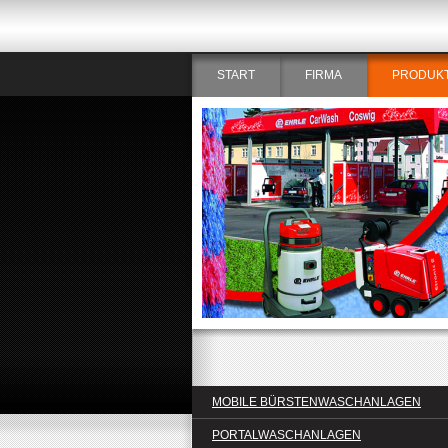
START
FIRMA
PRODUK
MOBILE BÜRSTENWASCHANLAGEN
PORTALWASCHANLAGEN