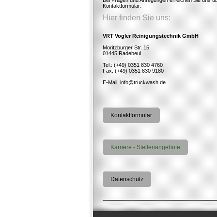
Bei Fragen und Anregungen erreichen Sie uns ü
Kontaktformular.
Hier finden Sie uns:
VRT Vogler
Reinigungstechnik GmbH
Moritzburger Str. 15
01445 Radebeul
Tel.: (+49) 0351 830 4760
Fax: (+49) 0351 830 9180
E-Mail:
info@truckwash.de
Kontaktformular
Karriere - Stellenangebote
Datenschutz