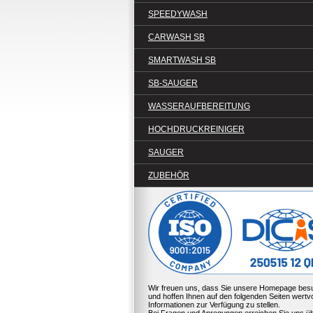
SPEEDYWASH
CARWASH SB
SMARTWASH SB
SB-SAUGER
WASSERAUFBEREITUNG
HOCHDRUCKREINIGER
SAUGER
ZUBEHÖR
Wir freuen uns, dass Sie unsere Homepage be
und hoffen Ihnen auf den folgenden Seiten wertvo
Informationen zur Verfügung zu stellen.